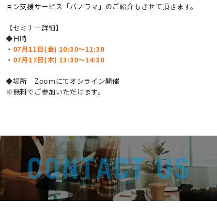
ョン支援サービス「パノラマ」のご紹介もさせて頂きます。
【セミナー詳細】
◆日時
・
07月11日(金) 10:30～11:30
・
07月17日(木) 13:30～14:30
◆場所 Zoomにてオンライン開催
※無料でご参加いただけます。