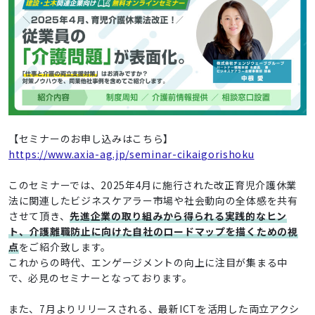
【セミナーのお申し込みはこちら】
https://www.axia-ag.jp/seminar-cikaigorishoku
このセミナーでは、2025年4月に施行された改正育児介護休業
法に関連したビジネスケアラー市場や社会動向の全体感を共有
させて頂き、
先進企業の取り組みから得られる実践的なヒン
ト、介護離職防止に向けた自社のロードマップを描くための視
点
をご紹介致します。
これからの時代、エンゲージメントの向上に注目が集まる中
で、必見のセミナーとなっております。
また、7月よりリリースされる、最新ICTを活用した両立アクシ