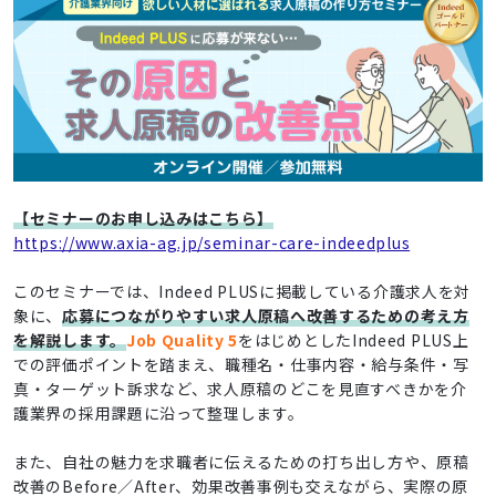
【セミナーのお申し込みはこちら】
https://www.axia-ag.jp/seminar-care-indeedplus
このセミナーでは、Indeed PLUSに掲載している介護求人を対
象に、
応募につながりやすい求人原稿へ改善するための考え方
を解説します。
Job Quality 5
をはじめとしたIndeed PLUS上
での評価ポイントを踏まえ、職種名・仕事内容・給与条件・写
真・ターゲット訴求など、求人原稿のどこを見直すべきかを介
護業界の採用課題に沿って整理します。
また、自社の魅力を求職者に伝えるための打ち出し方や、原稿
改善のBefore／After、効果改善事例も交えながら、実際の原