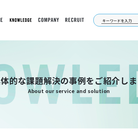
具体的な課題解決の事例をご紹介しま
About our service and solution