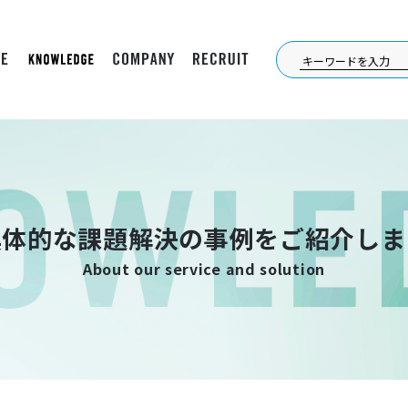
具体的な課題解決の事例をご紹介しま
About our service and solution