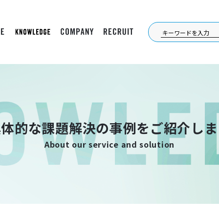
具体的な課題解決の事例をご紹介しま
About our service and solution