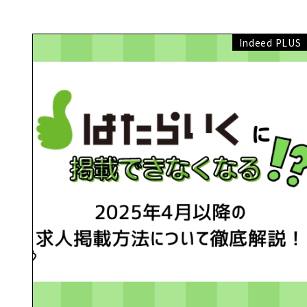
Indeed PLUS