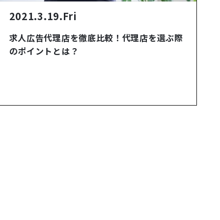
2021.3.19.Fri
求人広告代理店を徹底比較！代理店を選ぶ際
のポイントとは？