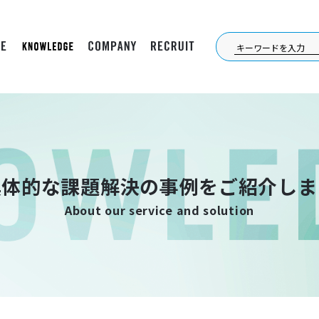
具体的な課題解決の事例をご紹介しま
About our service and solution