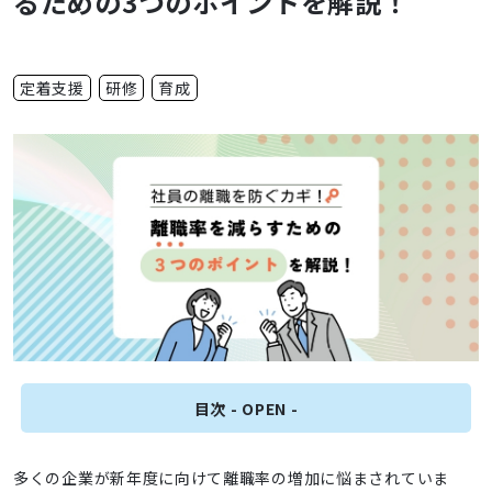
るための3つのポイントを解説！
定着支援
研修
育成
多くの企業が新年度に向けて離職率の増加に悩まされていま