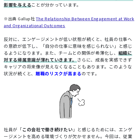
影響を与える
ことが分かっています。
※出典 Gallup社
The Relationship Between Engagement at Work
and Organizational Outcomes
反対に、エンゲージメントが低い状態が続くと、社員の仕事へ
の意欲が低下し、「自分の仕事に意味を感じられない」と感じ
るようになります。また、チームとの関係が希薄化し、
組織に
対する帰属意識が薄れていきます。
さらに、成長を実感できず
キャリアの将来像が見えなくなることもあります。このような
状況が続くと、
離職のリスクが高まる
のです。
社員が「
この会社で働き続けたい
」と感じるためには、エンゲ
ージメントを高める環境づくりが欠かせません。今回は、従業