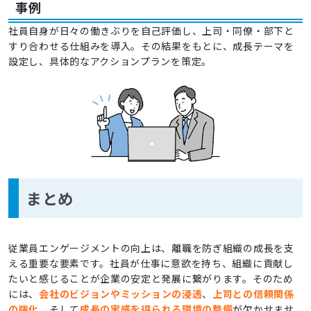
事例
社員自身が日々の働きぶりを自己評価し、上司・同僚・部下と
すり合わせる仕組みを導入。その結果をもとに、成長テーマを
設定し、具体的なアクションプランを策定。
まとめ
従業員エンゲージメントの向上は、離職を防ぎ組織の成長を支
える重要な要素です。社員が仕事に意欲を持ち、組織に貢献し
たいと感じることが企業の安定と発展に繋がります。そのため
には、
会社のビジョンやミッションの浸透
、
上司との信頼関係
の強化
、そして
成長の実感を得られる環境の整備
が欠かせませ