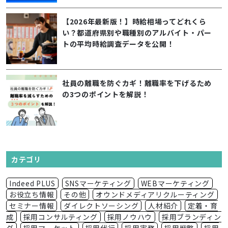
【2026年最新版！】時給相場ってどれくら
い？都道府県別や職種別のアルバイト・パー
トの平均時給調査データを公開！
社員の離職を防ぐカギ！離職率を下げるため
の3つのポイントを解説！
カテゴリ
Indeed PLUS
SNSマーケティング
WEBマーケティング
お役立ち情報
その他
オウンドメディアリクルーティング
セミナー情報
ダイレクトソーシング
人材紹介
定着・育
成
採用コンサルティング
採用ノウハウ
採用ブランディン