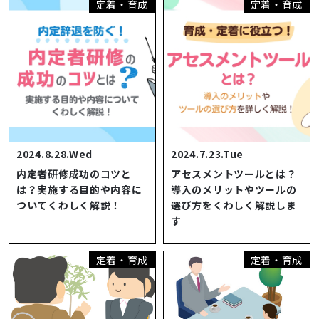
定着・育成
定着・育成
2024.8.28.Wed
2024.7.23.Tue
内定者研修成功のコツと
アセスメントツールとは？
は？実施する目的や内容に
導入のメリットやツールの
ついてくわしく解説！
選び方をくわしく解説しま
す
定着・育成
定着・育成