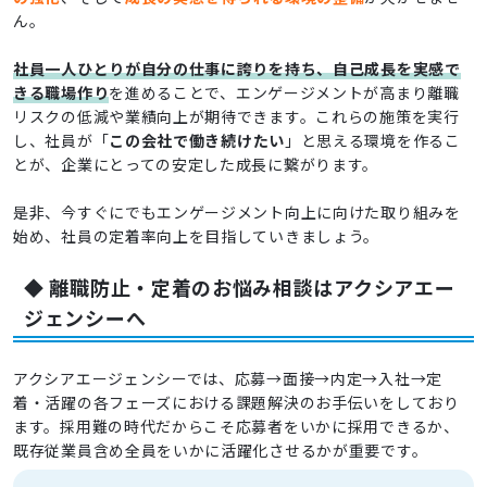
ん。
社員一人ひとりが自分の仕事に誇りを持ち、自己成長を実感で
きる職場作り
を進めることで、エンゲージメントが高まり離職
リスクの低減や業績向上が期待できます。これらの施策を実行
し、社員が「
この会社で働き続けたい
」と思える環境を作るこ
とが、企業にとっての安定した成長に繋がります。
是非、今すぐにでもエンゲージメント向上に向けた取り組みを
始め、社員の定着率向上を目指していきましょう。
◆ 離職防止・定着のお悩み相談はアクシアエー
ジェンシーへ
アクシアエージェンシーでは、応募→面接→内定→入社→定
着・活躍の各フェーズにおける課題解決のお手伝いをしており
ます。採用難の時代だからこそ応募者をいかに採用できるか、
既存従業員含め全員をいかに活躍化させるかが重要です。