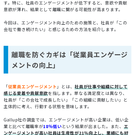
す。特に、社員のエンゲージメントが低下すると、意欲や貢献
意欲が薄れ、結果として離職に繋がる可能性が高まります。
今回は、エンゲージメント向上のための施策と、社員が「この
会社で働き続けたい」と感じるための方法を紹介します。
離職を防ぐカギは「従業員エンゲージ
メントの向上」
「
従業員エンゲージメント
」とは、
社員が仕事や組織に対して
感じる愛着や貢献意欲
を指します。単なる満足度とは異なり、
社員が「この会社で成長したい」「この組織に貢献したい」と
主体的に考え、行動する状態を意味します。
Gallup社の調査では、エンゲージメントが高い企業は、低い企
業と比べて離職率が
18％低い
という結果が出ました。また、
エ
ンゲージメントが高い社員は生産性が21％向上し、業績にも好