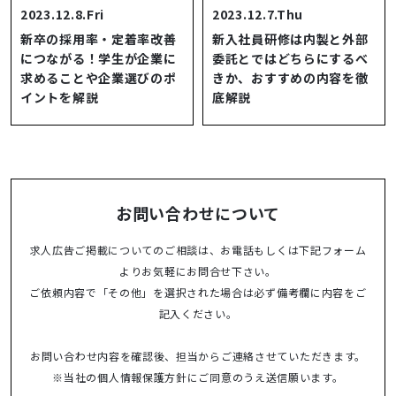
2023.12.8.Fri
2023.12.7.Thu
新卒の採用率・定着率改善
新入社員研修は内製と外部
につながる！学生が企業に
委託とではどちらにするべ
求めることや企業選びのポ
きか、おすすめの内容を徹
イントを解説
底解説
お問い合わせについて
求人広告ご掲載についてのご相談は、お電話もしくは下記フォーム
よりお気軽にお問合せ下さい。
ご依頼内容で「その他」を選択された場合は必ず備考欄に内容をご
記入ください。
お問い合わせ内容を確認後、担当からご連絡させていただきます。
※当社の
個人情報保護方針
にご同意のうえ送信願います。