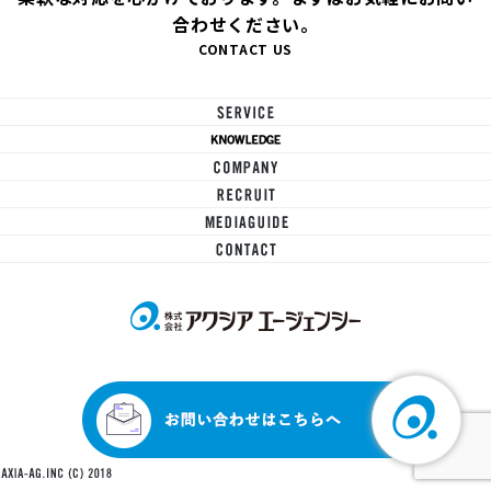
合わせください。
CONTACT US