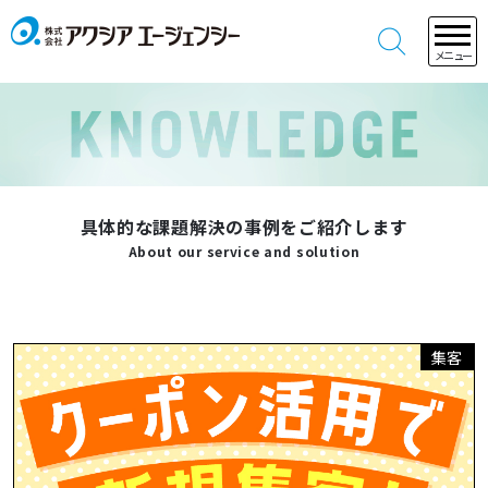
メニュー
具体的な課題解決の事例をご紹介します
About our service and solution
集客