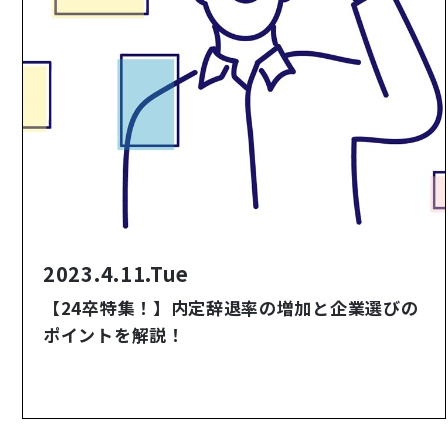
2023.4.11.Tue
【24卒特集！】内定辞退率の増加と企業選びの
ポイントを解説！