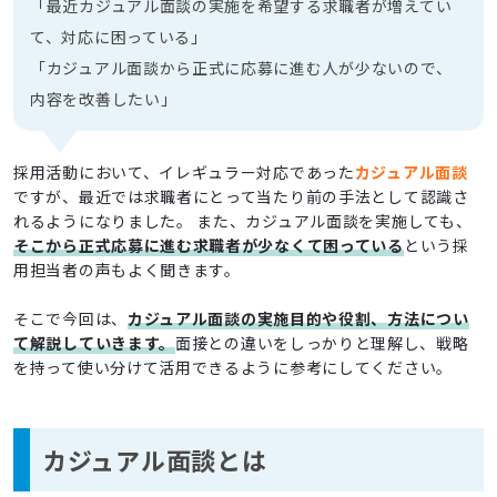
「最近カジュアル面談の実施を希望する求職者が増えてい
て、対応に困っている」
「カジュアル面談から正式に応募に進む人が少ないので、
内容を改善したい」
採用活動において、イレギュラー対応であった
カジュアル面談
ですが、最近では求職者にとって当たり前の手法として認識さ
れるようになりました。 また、カジュアル面談を実施しても、
そこから正式応募に進む求職者が少なくて困っている
という採
用担当者の声もよく聞きます。
そこで今回は、
カジュアル面談の実施目的や役割、方法につい
て解説していきます。
面接との違いをしっかりと理解し、戦略
を持って使い分けて活用できるように参考にしてください。
カジュアル面談とは