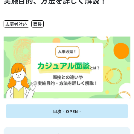
実施目的、方法を詳しく解説！
応募者対応
面接