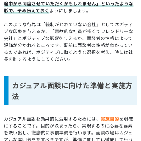
途中から同席させていただくかもしれません」といったような
形で、予め伝えておく
ようにしましょう。
このような行為は「統制がとれていない会社」としてネガティ
ブな印象を与えるか、「意欲的な社員が多くてフレンドリーな
会社」とポジティブな影響を与えるか、面談者の性格によって
評価が分かれるところです。事前に面談者の性格がわかってい
るのであれば、ポジティブに働くような選択を考え、時には社
長を制するようにしてください。
カジュアル面談に向けた準備と実施方
法
カジュアル面談を効果的に活用するためには、
実施目的
を明確
にすることです。目的が決まったら、実現するのに必要な要素
を洗い出し、徹底的に事前準備を行います。面談の場はカジュ
アルな雰囲気をだすべきですが、準備に関しては徹底して行う