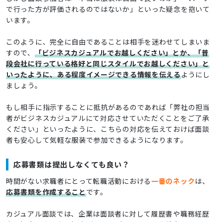
で行った方が評価されるのではないか」といった疑念を抱いて
います。
このように、完全に自由であることは相手を迷わせてしまいま
すので、
「ビジネスカジュアルでお越しください」とか、「普
段会社に行っている格好と同じスタイルでお越しください」と
いったように、ある程度イメージできる情報を伝える
ようにし
ましょう。
もし相手に指示することに抵抗があるのであれば「弊社の担当
者がビジネスカジュアルにて対応させていただくことをご了承
ください」といったように、こちらの対応を伝えておけば面談
者も安心して気軽な服装で参加できるようになります。
応募書類は提出しなくても良い？
時間がない求職者にとって転職活動における
一番のネック
は、
応募書類を作成すること
です。
カジュアル面談では、企業は面談者に対して履歴書や職務経歴