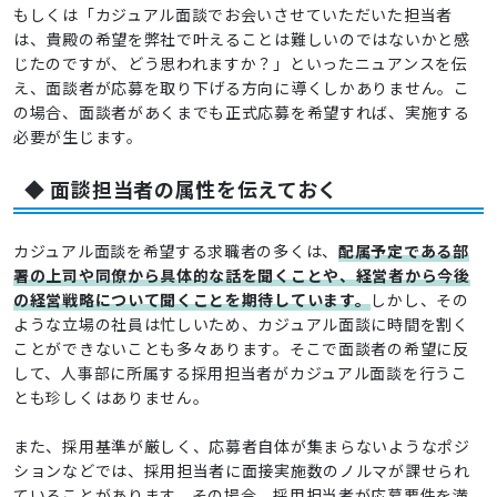
もしくは「カジュアル面談でお会いさせていただいた担当者
は、貴殿の希望を弊社で叶えることは難しいのではないかと感
じたのですが、どう思われますか？」といったニュアンスを伝
え、面談者が応募を取り下げる方向に導くしかありません。こ
の場合、面談者があくまでも正式応募を希望すれば、実施する
必要が生じます。
◆ 面談担当者の属性を伝えておく
カジュアル面談を希望する求職者の多くは、
配属予定である部
署の上司や同僚から具体的な話を聞くことや、経営者から今後
の経営戦略について聞くことを期待しています。
しかし、その
ような立場の社員は忙しいため、カジュアル面談に時間を割く
ことができないことも多々あります。そこで面談者の希望に反
して、人事部に所属する採用担当者がカジュアル面談を行うこ
とも珍しくはありません。
また、採用基準が厳しく、応募者自体が集まらないようなポジ
ションなどでは、採用担当者に面接実施数のノルマが課せられ
ていることがあります。その場合、採用担当者が応募要件を満