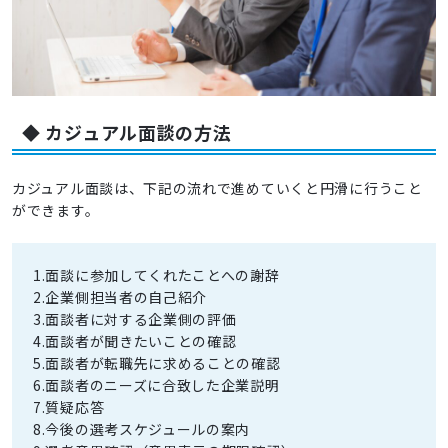
◆ カジュアル面談の方法
カジュアル面談は、下記の流れで進めていくと円滑に行うこと
ができます。
1.面談に参加してくれたことへの謝辞
2.企業側担当者の自己紹介
3.面談者に対する企業側の評価
4.面談者が聞きたいことの確認
5.面談者が転職先に求めることの確認
6.面談者のニーズに合致した企業説明
7.質疑応答
8.今後の選考スケジュールの案内