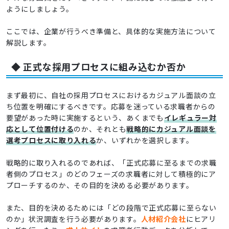
ようにしましょう。
ここでは、企業が行うべき準備と、具体的な実施方法について
解説します。
◆ 正式な採用プロセスに組み込むか否か
まず最初に、自社の採用プロセスにおけるカジュアル面談の立
ち位置を明確にするべきです。応募を迷っている求職者からの
要望があった時に実施するという、あくまでも
イレギュラー対
応として位置付ける
のか、それとも
戦略的にカジュアル面談を
選考プロセスに取り入れる
か、いずれかを選択します。
戦略的に取り入れるのであれば、「正式応募に至るまでの求職
者側のプロセス」のどのフェーズの求職者に対して積極的にア
プローチするのか、その目的を決める必要があります。
また、目的を決めるためには「どの段階で正式応募に至らない
のか」状況調査を行う必要があります。
人材紹介会社
にヒアリ