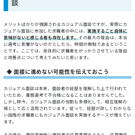
談
メリットばかりが強調されるカジュアル面談ですが、実際にカ
ジュアル面談に参加した求職者の中には、
実施すること自体に
意味がないと感じる者も存在します。
その最大の理由は、本当
に選考に影響がないのだとしたら、時間の無駄であるというこ
とです。ここでは、具体的に求職者をがっかりさせている理由
と改善点について考えてみたいと思います。
◆ 面接に進めない可能性を伝えておこう
カジュアル面談は本来、面談者の経歴を理解した上で行われて
いたため、書類選考で不合格になることはありませんでした。
しかし昨今、カジュアル面談の役割も多様化して、相互理解の
場として広く活用されています。従って、経歴が詳しくわからな
い段階の求職者にもカジュアル面談を実施するケースが増えてい
ます。
その場合、面談実施後に面談者の応募書類をみたら、応募要件