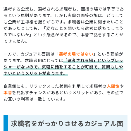
選考する企業も、選考される求職者も、面接の場では平等であ
るという原則があります。しかし実際の面接の場は、どうして
も企業が主導権を握りがちです。求職者は企業に聞きたいこと
があったとしても、「変なことを聞いたら選考に落ちてしまう
のではないか」という懸念があるので、本音で話をすることが
できません。
一方で、カジュアル面談は「
選考の場ではない
」という建前が
あります。求職者側にとっては
「選考される場」というプレッ
シャーがないので、気軽に話をすることが可能で、質問もしや
すいというメリットがあります。
企業側にも、リラックスした状態を利用して求職者の
人間性
や
本音
を見出すチャンスがあるというメリットがあり、その点で
お互いの利害は一致しています。
求職者をがっかりさせるカジュアル面