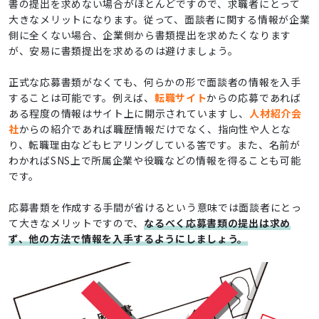
書の提出を求めない場合がほとんどですので、求職者にとって
大きなメリットになります。従って、面談者に関する情報が企業
側に全くない場合、企業側から書類提出を求めたくなります
が、安易に書類提出を求めるのは避けましょう。
正式な応募書類がなくても、何らかの形で面談者の情報を入手
することは可能です。例えば、
転職サイト
からの応募であれば
ある程度の情報はサイト上に開示されていますし、
人材紹介会
社
からの紹介であれば職歴情報だけでなく、指向性や人とな
り、転職理由などもヒアリングしている筈です。また、名前が
わかればSNS上で所属企業や役職などの情報を得ることも可能
です。
応募書類を作成する手間が省けるという意味では面談者にとっ
て大きなメリットですので、
なるべく応募書類の提出は求め
ず、他の方法で情報を入手するようにしましょう。