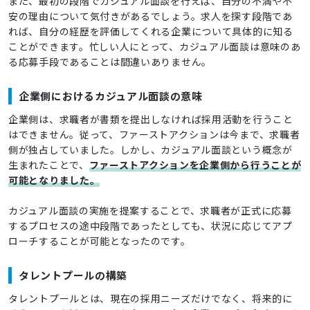
また、最初の段階でカジュアル面談を行えば、自分の不満や不
安の理由について気付きがあるでしょう。求人を探す段階であ
れば、自分の経歴を評価してくれる企業について具体的に知る
ことができます。忙しい人にとって、カジュアル面談は意味のあ
る応募手段であることは間違いありません。
企業側におけるカジュアル面談の意味
企業側は、求職者が書類を提出しなければ採用活動を行うこと
はできません。従って、ファーストアクションは今まで、求職者
側が独占していました。しかし、カジュアル面談という概念が
生まれたことで、
ファーストアクションを企業側から行うことが
可能となりました。
カジュアル面談の実施を提案することで、求職者が正式に応募
するプロセスの途中段階であったとしても、状況に応じてアプ
ローチすることが可能となったのです。
タレントプールの構築
タレントプールとは、現在の採用ニーズだけでなく、将来的に