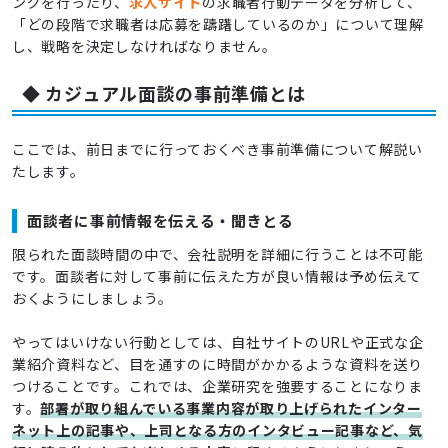
ングを行ったり、
求人サイト
の求職者行動データを分析して、
「どの段階で求職者は応募を躊躇しているのか」について理解
し、戦略を決定しなければなりません。
◆ カジュアル面談の事前準備とは
ここでは、前日までに行っておくべき事前準備について解説い
たします。
面談者に事前情報を伝える・聞きとる
限られた面談時間の中で、会社説明を詳細に行うことは不可能
です。面談者に対して事前に伝えた方が良い情報は予め伝えて
おくようにしましょう。
やってはいけない行動としては、自社サイトのURLや正式な企
業紹介資料など、目を通すのに時間がかかるような資料を送り
つけることです。これでは、企業研究を強要することになりま
す。
部署が取り組んでいる事業内容が取り上げられたインター
ネット上の記事や、上司となる方のインタビュー記事など、気