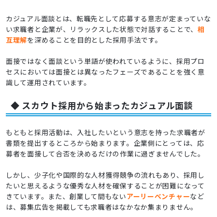
カジュアル面談とは、転職先として応募する意志が定まっていな
い求職者と企業が、リラックスした状態で対話することで、
相
互理解
を深めることを目的とした採用手法です。
面接ではなく面談という単語が使われているように、採用プロ
セスにおいては面接とは異なったフェーズであることを強く意
識して運用されています。
◆ スカウト採用から始まったカジュアル面談
もともと採用活動は、入社したいという意志を持った求職者が
書類を提出するところから始まります。企業側にとっては、応
募者を面接して合否を決めるだけの作業に過ぎませんでした。
しかし、少子化や国際的な人材獲得競争の流れもあり、採用し
たいと思えるような優秀な人材を確保することが困難になって
きています。また、創業して間もない
アーリーベンチャー
など
は、募集広告を掲載しても求職者はなかなか集まりません。