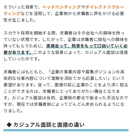
そういった背景で、
ヘッドハンティング
や
ダイレクトリクルー
ティング
などを活用して、企業側から求職者に声をかける必要
性が生じました。
スカウト採用を開始する際、求職者はその会社への興味を持っ
ていない状態です。したがって、企業は求職者に自社への興味を
持ってもらうために、
直接会って、熱意をもって口説いていく必
要があります。
このような背景によって、カジュアル面談は浸透
していったのです。
求職者にはもともと、「企業の事業内容や募集ポジションの具
体的な仕事内容について理解を深めてから応募したい」という
要望があります。従って、面接の前に企業のことをより深く知る
ことができるのは、求職者にとってありがたい機会となりま
す。カジュアル面談は当初、企業側の都合で始まった手法なので
すが、現在では求職者側によってどんどん求められるようにな
りました。
◆ カジュアル面談と面接の違い