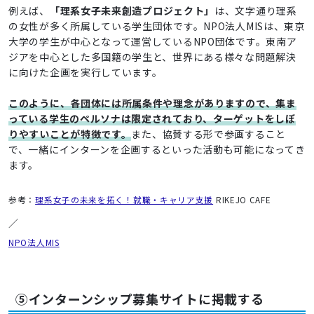
例えば、
「理系女子未来創造プロジェクト」
は、文字通り理系
の女性が多く所属している学生団体です。NPO法人MISは、東京
大学の学生が中心となって運営しているNPO団体です。東南ア
ジアを中心とした多国籍の学生と、世界にある様々な問題解決
に向けた企画を実行しています。
このように、各団体には所属条件や理念がありますので、集ま
っている学生のペルソナは限定されており、ターゲットをしぼ
りやすいことが特徴です。
また、協賛する形で参画すること
で、一緒にインターンを企画するといった活動も可能になってき
ます。
参考：
理系女子の未来を拓く！就職・キャリア支援
RIKEJO CAFE
／
NPO法人MIS
⑤インターンシップ募集サイトに掲載する