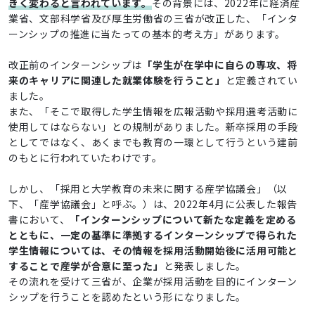
きく変わると言われています。
その背景には、2022年に経済産
業省、文部科学省及び厚生労働省の三省が改正した、「インタ
ーンシップの推進に当たっての基本的考え方」があります。
改正前のインターンシップは
「学生が在学中に自らの専攻、将
来のキャリアに関連した就業体験を行うこと」
と定義されてい
ました。
また、「そこで取得した学生情報を広報活動や採用選考活動に
使用してはならない」との規制がありました。新卒採用の手段
としてではなく、あくまでも教育の一環として行うという建前
のもとに行われていたわけです。
しかし、「採用と大学教育の未来に関する産学協議会」（以
下、「産学協議会」と呼ぶ。）は、2022年4月に公表した報告
書において、
「インターンシップについて新たな定義を定める
とともに、一定の基準に準拠するインターンシップで得られた
学生情報については、その情報を採用活動開始後に活用可能と
することで産学が合意に至った」
と発表しました。
その流れを受けて三省が、企業が採用活動を目的にインターン
シップを行うことを認めたという形になりました。