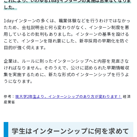
これにより、いわゆる1dayインターンの実施は出来なくなりま
した。
1dayインターンの多くは、職業体験などを行うわけではなかっ
たため、会社説明会と何ら変わりがなく、インターン制度を悪
用しているとの批判もありました。インターンの基準を設ける
ことで、インターンを隠れ蓑にした、新卒採用の早期化を防ぐ
目的が強く伺えます。
企業は、ルールに則ったインターンシップへと内容を見直さな
ければなりません。そのうえで、公けに認められた早期情報収
集を実施するために、新たな形式のインターンシップを行うよ
うになります。
参考：
現大学2年生より、インターンシップのあり方が変わります！
経済
産業省
学生はインターンシップに何を求めて