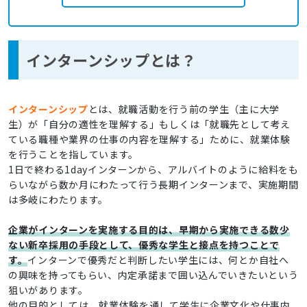
インターンシップとは？
インターンシップ
とは、就職活動を行う前の学生（主に大学
生）が「自分の適性を理解する」もしくは「就職先として考え
ている職種や業界の仕事の内容を理解する」ために、就業体験
を行うことを指しています。
1日で終わる1dayインターンから、アルバイトのように給料をも
らいながら数か月にわたって行う長期インターンまで、実施期間
は多岐にわたります。
企業がインターンを実施する目的は、早期から実施できる数少
ない新卒採用の手段として、優秀な学生と接点を持つことで
す。
インターンで優秀だと判断したい学生には、何とか自社へ
の興味を持ってもらい、内定承諾まで囲い込んでいきたいという
狙いがあります。
他の目的としては、就業体験を通して学生に企業文化や仕事内