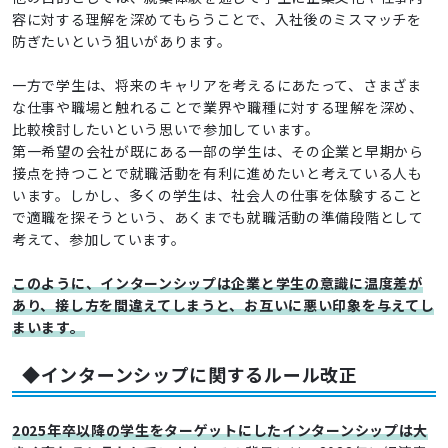
容に対する理解を深めてもらうことで、入社後のミスマッチを
防ぎたいという狙いがあります。
一方で学生は、将来のキャリアを考えるにあたって、さまざま
な仕事や職場と触れることで業界や職種に対する理解を深め、
比較検討したいという思いで参加しています。
第一希望の会社が既にある一部の学生は、その企業と早期から
接点を持つことで就職活動を有利に進めたいと考えている人も
います。しかし、多くの学生は、社会人の仕事を体験すること
で適職を探そうという、あくまでも就職活動の準備段階として
考えて、参加しています。
このように、インターンシップは企業と学生の意識に温度差が
あり、接し方を間違えてしまうと、お互いに悪い印象を与えてし
まいます。
◆インターンシップに関するルール改正
2025年卒以降の学生をターゲットにしたインターンシップは大