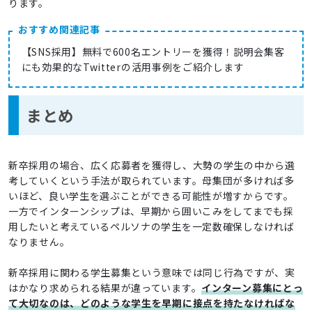
ります。
おすすめ関連記事
【SNS採用】無料で600名エントリーを獲得！説明会集客
にも効果的なTwitterの活用事例をご紹介します
まとめ
新卒採用の場合、広く応募者を獲得し、大勢の学生の中から選
考していくという手法が取られています。母集団が多ければ多
いほど、良い学生を選ぶことができる可能性が増すからです。
一方でインターンシップは、早期から囲いこみをしてまでも採
用したいと考えているペルソナの学生を一定数確保しなければ
なりません。
新卒採用に関わる学生募集という意味では同じ行為ですが、実
はかなり求められる結果が違っています。
インターン募集にとっ
て大切なのは、どのような学生を早期に接点を持たなければな