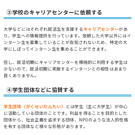
③学校のキャリアセンターに依頼する
大学などにはそれぞれ就活生を支援する
キャリアセンター
があ
り、学生への情報提供を行っています。依頼した大学以外にはイ
ンターン生を募集していることが告知されないため、特定の大
学にしぼってインターン生を集めることができます。
但し、就活初期にキャリアセンターを積極的に利用する学生は
少ないので、就活初期に実施するインターンとの相性はあまり
良くありません。
④学生団体などに協賛する
学生団体（がくせいだんたい）
とは学生（主に大学生）が中心
に活動している団体のことです。利益を得ることを目的とした
団体から、社会正義を追求する団体、NPOのような法人的性格
を有する団体など様々な形態があります。