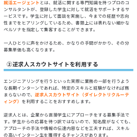
就活エージェント
とは、就活に関する専門知識を持つプロのコ
ンサルタントが、登録した学生に対して就活をサポートするサ
ービスです。学生に対して面談を実施し、今までの経歴や志向
性までをヒアリングしているため、書類上には表れない細かな
ペルソナを指定して集客することができます。
一人ひとりに声をかけるため、かなりの手間がかかり、その分
募集単価も高くなります。
②逆求人スカウトサイトを利用する
エンジニアリングを行うといった実際に業務の一部を行うよう
な長期インターンであれば、特定のスキルと経験がなければ務
まらないので、
逆求人スカウトサイト（ダイレクトリクルーテ
ィング）
を利用することをおすすめします。
逆求人とは、企業から直接学生にアプローチをする募集手法で
す。学生からの応募を待つ訳ではないので、知名度がなくても、
アプローチの手法や情報の伝達内容などを工夫すれば、スキル
の高いインターン生を獲得するチャンスがあります。