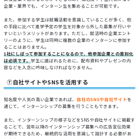
企業・業界でも、インターン生を集めることが可能です。
また、参加する学生は就職活動を意識していることが多く、他
の手段に比べて進学予定の学生を対象から外した募集が行いや
すいというメリットがあります。ただし、就活時の企業エント
リーのように、学生は同時に複数の企業のインターンに参加す
ることはありません。
1社にしぼって参加することになるので、他参加企業との差別化
は必須です。
学生に選ばれるために、配布資料やプレゼンの内
容などを入念に吟味しなければなりません。
⑦自社サイトやSNSを活用する
知名度や人気の高い企業であれば、
自社のSNSや自社サイト
を
通じて、インターンシップの募集を行うこともできます。
また、インターンシップの様子などをSNSや自社サイトに掲載す
ることで、翌年以降のインターンシップ募集への広告宣伝効果
が期待できるため、継続的な活用を意識して設計する必要があ