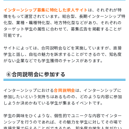
インターンシップ募集に特化した求人サイト
は、それぞれが特
徴をもって運営されています。総合型、長期インターンシップ特
化型、業種・職種特化型、地方特化型などがあり、それぞれの
ターゲット学生の属性に合わせて、募集広告を掲載することが
可能です。
サイトによっては、合同説明会などを実施していますが、直接
学生と話し、自社の魅力を訴求することができるので、知名度
がない企業などでも学生獲得のチャンスがあります。
⑥合同説明会に参加する
インターンシップにおける
合同説明会
は、インターンシップに
参加したいという気持ちはあるものの、どのような内容に参加
しようか決めかねている学生が集まるイベントです。
学生の興味をひくような、個性的でユニークな内容でインター
ンシップを行うのであれば、その魅力を学生に対してその場で
直接言葉で伝えることができるため、知名度や学生人気がない