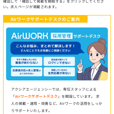
確認して「確認して掲載を開始する」をクリックしてくださ
い。求人ページが掲載されます。
Airワークサポートデスクのご案内
アクシアエージェンシーでは、専任スタッフによる
「
Airワークサポートデスク
」を開設しています。 求
人の掲載・運用・改善など、Airワークの活用をしっか
りサポートいたします。