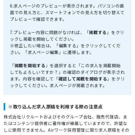
6.求人ページのプレビューが表示されます。パソコンの画
面での見え方と、スマートフォンでの見え方を切り替えて
プレビューで確認できます。
7.プレビュー内容に問題がなければ、「
掲載する
」をクリ
ックし掲載を開始してください。
※修正したい場合は、「編集する」をクリックしてくだ
さい。「求人ページ編集」に遷移します。
「
掲載を開始する
」を選択すると「この求人を掲載開始
してもよろしいですか？」の確認のダイアログが表示され
ます。内容を確認して「
確認して掲載を開始する
」をクリ
ックしてください。求人ページが掲載されます。
※取り込んだ求人原稿を利用する際の注意点
株式会社リクルートおよびそのグループ会社、販売代理店、ま
たはコンテンツ提供者に著作権が帰属していますので、許諾な
しに使用できません。Airワーク採用管理に限り求人原稿をその