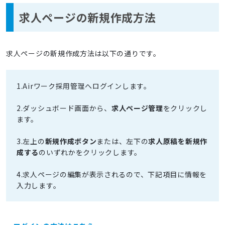
求人ページの新規作成方法
求人ページの新規作成方法は以下の通りです。
1.Airワーク採用管理へログインします。
2.ダッシュボード画面から、
求人ページ管理
をクリックし
ます。
3.左上の
新規作成ボタン
または、左下の
求人原稿を新規作
成する
のいずれかをクリックします。
4.求人ページの編集が表示されるので、下記項目に情報を
入力します。