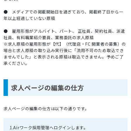
● メディアでの掲載開始日を過ぎており、掲載終了日から一
年以上経過していない原稿
● 雇用形態がアルバイト、パート、 正社員、契約社員、派遣
社員、有料職業紹介要員、業務委託の求人原稿
※求人原稿の雇用形態が【代】（代理店・FC 開業者の募集）の
場合と求人原稿の取り込み実行後に「流用不可のため取込でき
ませんでした」と表示される原稿は取込できません。予めご了
承ください。
求人ページの編集の仕方
求人ページの編集の仕方は以下の通りです。
1.Airワーク採用管理へログインします。