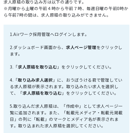
求人原稿の取り込み方は以下の通りです。
※月曜から土曜の午前４時から午前７時、毎週日曜の午前0時か
ら午前7時の間は、求人原稿の取り込みができません。
1.Airワーク採用管理へログインします。
2.ダッシュボード画面から、
求人ページ管理
をクリックし
ます。
3.「
求人原稿を取り込む
」をクリックしてください。
4.「
取り込み求人選択
」に、おうぼうける君で管理してい
る求人原稿が表示されます。取り込みたい求人を選択し
て、「
求人原稿を取り込む
」をクリックしてください。
5.取り込んだ求人原稿は、「作成中」として求人ページ一
覧に追加されます。また、「転載元メディア・転載元掲載
日」の列に「転載」のマークとメディア名が表示されま
す。取り込まれた求人原稿を選択してください。