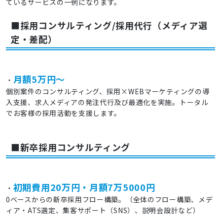
ているサービスの一例になります。
■採用コンサルティング/採用代行（メディア選
定・差配）
月額5万円～
・
個別案件のコンサルティング、採用×WEBマーケティングの導
入支援、求人メディアの発注代行及び最適化を実施。トータル
でお客様の採用活動を支援します。
■新卒採用コンサルティング
初期費用20万円・月額7万5000円
・
0ベースからの新卒採用フロー構築。（全体のフロー構築、メデ
ィア・ATS選定、集客サポート（SNS）、説明会設計など）