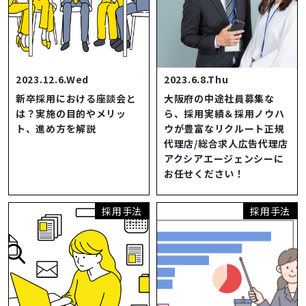
2023.12.6.Wed
2023.6.8.Thu
新卒採用における座談会と
大阪府の中途社員募集な
は？実施の目的やメリッ
ら、採用実績＆採用ノウハ
ト、進め方を解説
ウが豊富なリクルート正規
代理店/総合求人広告代理店
アクシアエージェンシーに
お任せください！
採用手法
採用手法