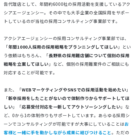
告代理店として、年間約6000社の採用活動を支援しているアク
シアエージェンシー。その中でも大手企業の全国採用をサポー
トしているのが当社の採用コンサルティング事業部です。
アクシアエージェンシーの採用コンサルティング事業部では、
「
年間1000人採用の採用戦略をプランニングしてほしい
」とい
う依頼はもちろん、「
長野県の採用難店舗について個別の採用
戦略を立案してほしい
」など、個別の採用難案件のご相談にも
対応することが可能です。
また、「
WEBマーケティングやSNSでの採用活動を始めたい
」
「
新卒採用をしたことがないので体制作りからサポートしてほ
しい
」「
応募受付対応を一新してアウトソーシングしたい
」な
ど、0から1の体制作りもサポートしています。あらゆる採用シ
ーンでコンサルティングが可能ですが大事にしていることは
お
客様と一緒に手を動かしながら成果に結びつけること
。ただの