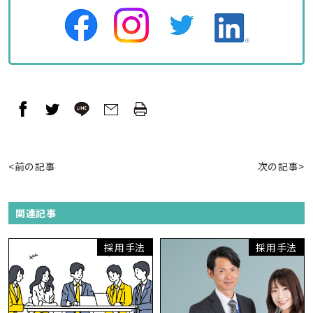
<前の記事
次の記事>
関連記事
採用手法
採用手法