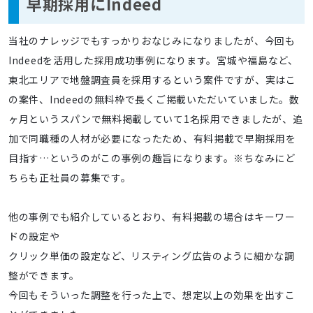
早期採用にIndeed
当社のナレッジでもすっかりおなじみになりましたが、今回も
Indeedを活用した採用成功事例になります。宮城や福島など、
東北エリアで地盤調査員を採用するという案件ですが、実はこ
の案件、Indeedの無料枠で長くご掲載いただいていました。数
ヶ月というスパンで無料掲載していて1名採用できましたが、追
加で同職種の人材が必要になったため、有料掲載で早期採用を
目指す…というのがこの事例の趣旨になります。※ちなみにど
ちらも正社員の募集です。
他の事例でも紹介しているとおり、有料掲載の場合はキーワー
ドの設定や
クリック単価の設定など、リスティング広告のように細かな調
整ができます。
今回もそういった調整を行った上で、想定以上の効果を出すこ