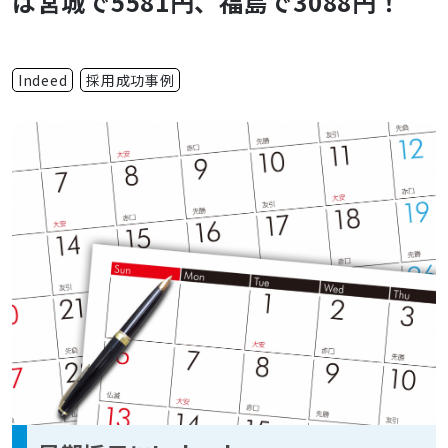
は宮城で5581円、福島で3088円！
Indeed
採用成功事例