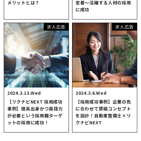
メリットとは？
定着～活躍する人材の採用
に成功
求人広告
求人広告
2024.3.13.Wed
2024.3.6.Wed
【リクナビNEXT 採用成功
【採用成功事例】企業の色
事例】理系出身かつ英語力
に合わせて原稿コンセプト
が必要という採用難ターゲ
を設計！自動車整備士×リ
ットの採用に成功！
クナビNEXT