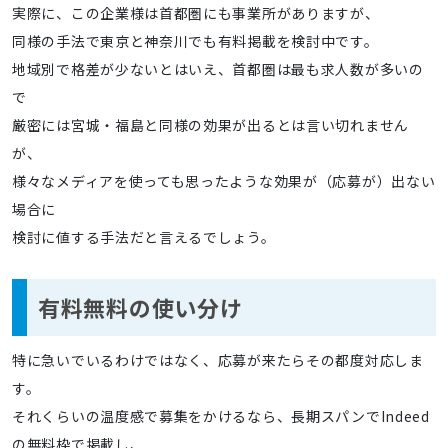
実際に、この企業様は首都圏にも事業所がありますが、
同様の手法で東京と神奈川でも有料掲載を検討中です。
地域別で格差が少ないとはいえ、首都圏は最も求人数が多いの
で
厳密には宮城・福島と同様の効果が出るとは言い切れません
が、
様々なメディアを使っても思ったような効果が（応募が）出ない
場合に
検討に値する手法だと言えるでしょう。
有料無料の使い分け
特に急いでいるわけではなく、応募が来たらその都度対応しま
す。
それくらいの温度感で募集をかけるなら、長期スパンでIndeed
の無料枠で掲載し、