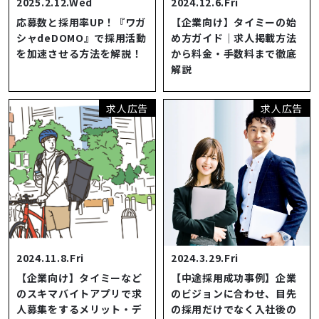
2025.2.12.Wed
2024.12.6.Fri
応募数と採用率UP！『ワガ
【企業向け】タイミーの始
シャdeDOMO』で採用活動
め方ガイド｜求人掲載方法
を加速させる方法を解説！
から料金・手数料まで徹底
解説
求人広告
求人広告
2024.11.8.Fri
2024.3.29.Fri
【企業向け】タイミーなど
【中途採用成功事例】企業
のスキマバイトアプリで求
のビジョンに合わせ、目先
人募集をするメリット・デ
の採用だけでなく入社後の