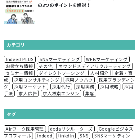
の3つのポイントを解説！
カテゴリ
Indeed PLUS
SNSマーケティング
WEBマーケティング
お役立ち情報
その他
オウンドメディアリクルーティング
セミナー情報
ダイレクトソーシング
人材紹介
定着・育
成
採用コンサルティング
採用ノウハウ
採用ブランディン
グ
採用マーケット
採用代行
採用実務
採用戦略
採用
手法
求人広告
求人検索エンジン
集客
タグ
Airワーク採用管理
dodaリクルーターズ
Googleビジネス
プロフィール
Indeed
linkdIn
SNS
SNSマーケティン