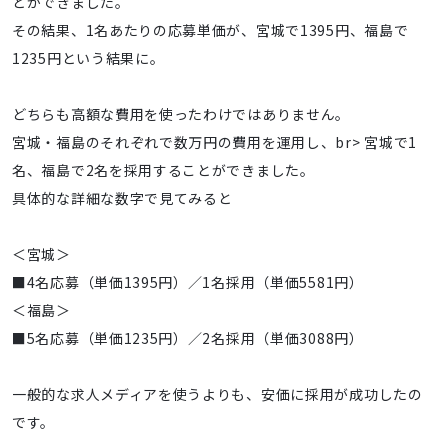
とができました。
その結果、1名あたりの応募単価が、宮城で1395円、福島で
1235円という結果に。
どちらも高額な費用を使ったわけではありません。
宮城・福島のそれぞれで数万円の費用を運用し、br> 宮城で1
名、福島で2名を採用することができました。
具体的な詳細な数字で見てみると
＜宮城＞
■4名応募（単価1395円）／1名採用（単価5581円）
＜福島＞
■5名応募（単価1235円）／2名採用（単価3088円）
一般的な求人メディアを使うよりも、安価に採用が成功したの
です。