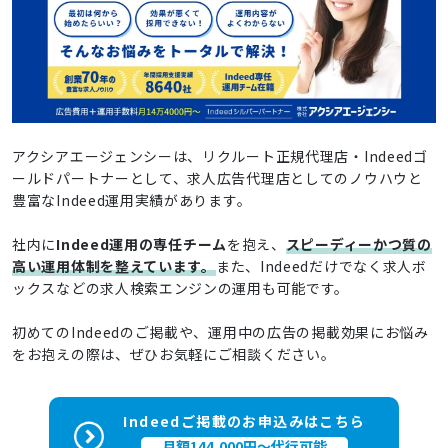
アクシアエージェンシーは、リクルート正規代理店・Indeedゴ
ールドパートナーとして、求人広告代理店としてのノウハウと
豊富なIndeed運用実績があります。
社内に
Indeed運用の専任チーム
を抱え、
スピーディーかつ質の
高い運用体制を整えています。
また、Indeedだけでなく求人ボ
ックスなどの求人検索エンジンの運用も可能です。
初めてのIndeedのご掲載や、運用中の広告の掲載効果にお悩み
をお抱えの際は、ぜひお気軽にご相談ください。
Indeedご掲載のお申込みはこちら
月額144,000円～代行可能