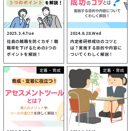
2025.3.4.Tue
2024.8.28.Wed
社員の離職を防ぐカギ！離
内定者研修成功のコツと
職率を下げるための3つの
は？実施する目的や内容に
ポイントを解説！
ついてくわしく解説！
定着・育成
定着・育成