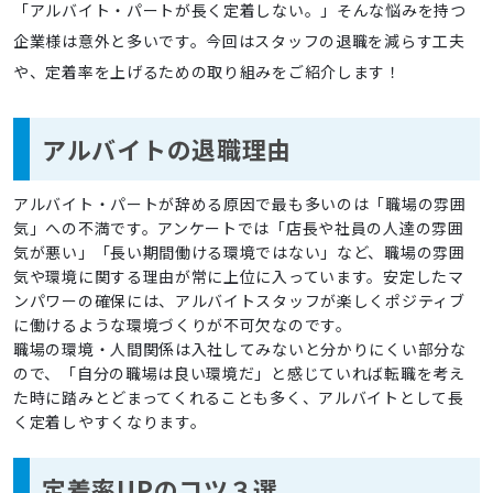
「アルバイト・パートが長く定着しない。」そんな悩みを持つ
企業様は意外と多いです。今回はスタッフの退職を減らす工夫
や、定着率を上げるための取り組みをご紹介します！
アルバイトの退職理由
アルバイト・パートが辞める原因で最も多いのは「職場の雰囲
気」への不満です。アンケートでは「店長や社員の人達の雰囲
気が悪い」「長い期間働ける環境ではない」など、職場の雰囲
気や環境に関する理由が常に上位に入っています。安定したマ
ンパワーの確保には、アルバイトスタッフが楽しくポジティブ
に働けるような環境づくりが不可欠なのです。
職場の環境・人間関係は入社してみないと分かりにくい部分な
ので、「自分の職場は良い環境だ」と感じていれば転職を考え
た時に踏みとどまってくれることも多く、アルバイトとして長
く定着しやすくなります。
定着率UPのコツ３選