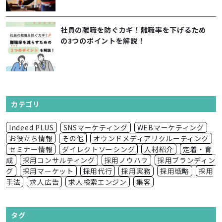
社員の離職を防ぐカギ！離職率を下げるため
の3つのポイントを解説！
カテゴリ
Indeed PLUS
SNSマーケティング
WEBマーケティング
お役立ち情報
その他
オウンドメディアリクルーティング
セミナー情報
ダイレクトソーシング
人材紹介
定着・育
成
採用コンサルティング
採用ノウハウ
採用ブランディン
グ
採用マーケット
採用代行
採用実務
採用戦略
採用
手法
求人広告
求人検索エンジン
集客
タグ