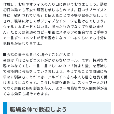
作成し、お店やオフィスの入り口に置いておきましょう。勤務
初日は誰でも不安や緊張を感じるものです。軽いサプライズと
共に「歓迎されている」と伝えることで不安や緊張が払しょく
され、職場に対してポジティブなイメージを抱けるでしょう。
ウェルカムボードとはいえ、凝ったものでなくても構いませ
ん。たとえば普通のコピー用紙にスタッフの集合写真と手書き
で一言ずつコメントが寄せ書きになっているくらいでも十分に
気持ちが伝わりますよ。
■会話の量をなるべく増やすことが大切！
会話は「ほとんどコストがかからないツール」です。特別な内
容ではなくても、一言二言でもいいので「質より量」を意識し
て積極的に会話をしていきましょう。そうすることで周囲にも
早めに馴染むことができ、アルバイトさん本人も居心地良く働
けるようになります。こうした取り組みは、スタッフ一人だけ
でなく周囲にも好影響を与え、より一層職場内の人間関係が良
くなる効果も期待できます。
職場全体で歓迎しよう