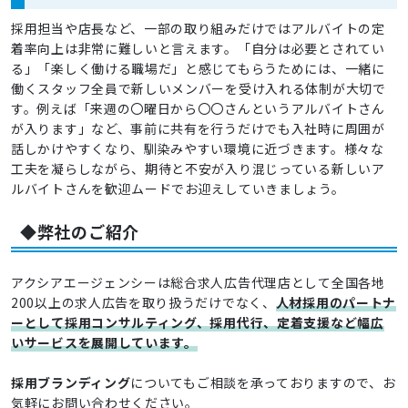
採用担当や店長など、一部の取り組みだけではアルバイトの定
着率向上は非常に難しいと言えます。「自分は必要とされてい
る」「楽しく働ける職場だ」と感じてもらうためには、一緒に
働くスタッフ全員で新しいメンバーを受け入れる体制が大切で
す。例えば「来週の〇曜日から〇〇さんというアルバイトさん
が入ります」など、事前に共有を行うだけでも入社時に周囲が
話しかけやすくなり、馴染みやすい環境に近づきます。様々な
工夫を凝らしながら、期待と不安が入り混じっている新しいア
ルバイトさんを歓迎ムードでお迎えしていきましょう。
◆弊社のご紹介
アクシアエージェンシーは総合求人広告代理店として全国各地
200以上の求人広告を取り扱うだけでなく、
人材採用のパートナ
ーとして採用コンサルティング、採用代行、定着支援など幅広
いサービスを展開しています。
採用ブランディング
についてもご相談を承っておりますので、お
気軽にお問い合わせください。