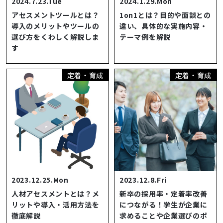
2024.7.23.Tue
2024.1.29.Mon
アセスメントツールとは？
1on1とは？目的や面談との
導入のメリットやツールの
違い、具体的な実施内容・
選び方をくわしく解説しま
テーマ例を解説
す
定着・育成
定着・育成
2023.12.25.Mon
2023.12.8.Fri
人材アセスメントとは？メ
新卒の採用率・定着率改善
リットや導入・活用方法を
につながる！学生が企業に
徹底解説
求めることや企業選びのポ