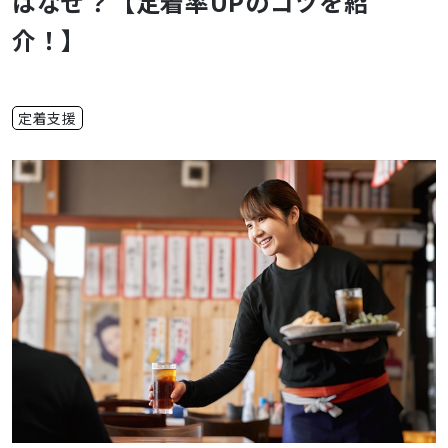
はなぜ？【定着率UPのコツを紹
介！】
定着支援