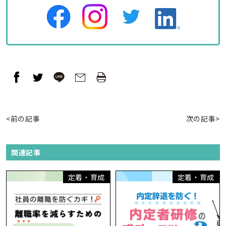
<前の記事
次の記事>
関連記事
定着・育成
定着・育成