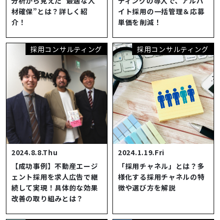
分析から見えた“最適な人
ティングの導入で、アルバ
材確保”とは？詳しく紹
イト採用の一括管理＆応募
介！
単価を削減！
採用コンサルティング
採用コンサルティング
2024.8.8.Thu
2024.1.19.Fri
【成功事例】不動産エージ
「採用チャネル」とは？多
ェント採用を求人広告で継
様化する採用チャネルの特
続して実現！具体的な効果
徴や選び方を解説
改善の取り組みとは？