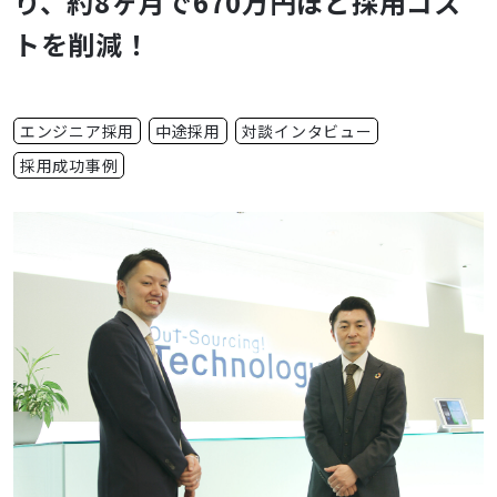
り、約8ヶ月で670万円ほど採用コス
トを削減！
エンジニア採用
中途採用
対談インタビュー
採用成功事例