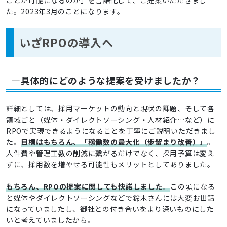
ことが可能になるのか」を言語化して、ご提案いただきまし
た。2023年3月のことになります。
いざRPOの導入へ
―具体的にどのような提案を受けましたか？
詳細としては、採用マーケットの動向と現状の課題、そして各
領域ごと（媒体・ダイレクトソーシング・人材紹介…など）に
RPOで実現できるようになることを丁寧にご説明いただきまし
た。
目標はもちろん、「稼働数の最大化（歩留まり改善）」
。
人件費や管理工数の削減に繋がるだけでなく、採用予算は変え
ずに、採用数を増やせる可能性もメリットとしてありました。
もちろん、RPOの提案に関しても快諾しました。
この頃になる
と媒体やダイレクトソーシングなどで鈴木さんには大変お世話
になっていましたし、御社との付き合いをより深いものにした
いと考えていましたから。