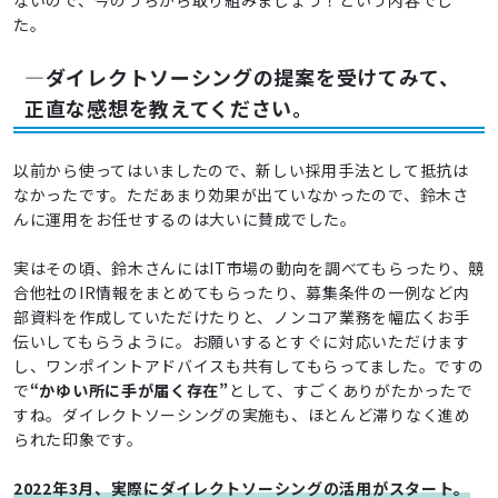
た。
―ダイレクトソーシングの提案を受けてみて、
正直な感想を教えてください。
以前から使ってはいましたので、新しい採用手法として抵抗は
なかったです。ただあまり効果が出ていなかったので、鈴木さ
んに運用をお任せするのは大いに賛成でした。
実はその頃、鈴木さんにはIT市場の動向を調べてもらったり、競
合他社のIR情報をまとめてもらったり、募集条件の一例など内
部資料を作成していただけたりと、ノンコア業務を幅広くお手
伝いしてもらうように。お願いするとすぐに対応いただけます
し、ワンポイントアドバイスも共有してもらってました。ですの
で
“かゆい所に手が届く存在”
として、すごくありがたかったで
すね。ダイレクトソーシングの実施も、ほとんど滞りなく進め
られた印象です。
2022年3月、実際にダイレクトソーシングの活用がスタート。