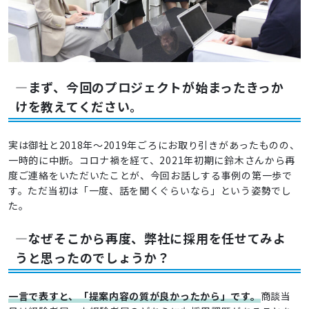
―まず、今回のプロジェクトが始まったきっか
けを教えてください。
実は御社と2018年～2019年ごろにお取り引きがあったものの、
一時的に中断。コロナ禍を経て、2021年初期に鈴木さんから再
度ご連絡をいただいたことが、今回お話しする事例の第一歩で
す。ただ当初は「一度、話を聞くぐらいなら」という姿勢でし
た。
―なぜそこから再度、弊社に採用を任せてみよ
うと思ったのでしょうか？
一言で表すと、「提案内容の質が良かったから」です。
商談当