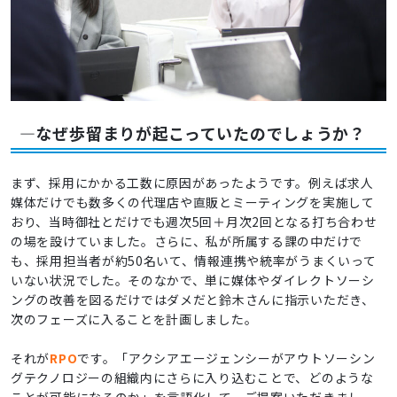
―なぜ歩留まりが起こっていたのでしょうか？
まず、採用にかかる工数に原因があったようです。例えば求人
媒体だけでも数多くの代理店や直販とミーティングを実施して
おり、当時御社とだけでも週次5回＋月次2回となる打ち合わせ
の場を設けていました。さらに、私が所属する課の中だけで
も、採用担当者が約50名いて、情報連携や統率がうまくいって
いない状況でした。そのなかで、単に媒体やダイレクトソーシ
ングの改善を図るだけではダメだと鈴木さんに指示いただき、
次のフェーズに入ることを計画しました。
それが
RPO
です。「アクシアエージェンシーがアウトソーシン
グテクノロジーの組織内にさらに入り込むことで、どのような