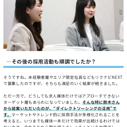
―その後の採用活動も順調でしたか？
そうですね。未経験者層やエリア限定社員などもリクナビNEXT
で募集したのですが、そちらも満足のいく結果が続きました。
ただ一方で、どうしても求人媒体だけではアプローチできない
ターゲット層もあらわになっていました。
そんな時に鈴木さん
から提案いただいたのが、“ダイレクトソーシングの活用”で
す。
マーケットやトレンド的に採用手法が多様化されることを
考えると、いつまでも媒体一本だけで効果が出続けるわけでは
ないので、今のうちから取り組みましょう！という内容でし