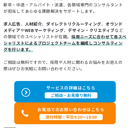
新卒・中途・アルバイト・派遣、各領域専門のコンサルタント
が担当してあらゆる課題解決をサポートします。
求人広告
、
人材紹介
、
ダイレクトリクルーティング
、
オウンド
メディア
や
WEBマーケティング
、
デザイン・クリエティブ
など
の領域でのスペシャリストが在籍。
採用ニーズに合わせて各スペ
シャリストによるプロジェクトチームを編成しコンサルティン
グを行います。
ご相談は無料ですので、採用や人材に関わるお悩みをお抱えの
際はぜひお気軽にお問い合わせください。
サービスの詳細はこちら
ご相談・お見積り無料
お電話でのお問い合わせはこちら
受付時間：平日9:30～18:00
――――――――――――