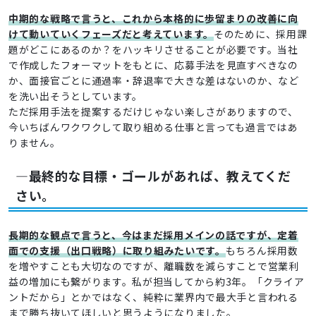
中期的な戦略で言うと、これから本格的に歩留まりの改善に向
けて動いていくフェーズだと考えています。
そのために、採用課
題がどこにあるのか？をハッキリさせることが必要です。当社
で作成したフォーマットをもとに、応募手法を見直すべきなの
か、面接官ごとに通過率・辞退率で大きな差はないのか、など
を洗い出そうとしています。
ただ採用手法を提案するだけじゃない楽しさがありますので、
今いちばんワクワクして取り組める仕事と言っても過言ではあ
りません。
―最終的な目標・ゴールがあれば、教えてくだ
さい。
長期的な観点で言うと、今はまだ採用メインの話ですが、定着
面での支援（出口戦略）に取り組みたいです。
もちろん採用数
を増やすことも大切なのですが、離職数を減らすことで営業利
益の増加にも繋がります。私が担当してから約3年。「クライア
ントだから」とかではなく、純粋に業界内で最大手と言われる
まで勝ち抜いてほしいと思うようになりました。