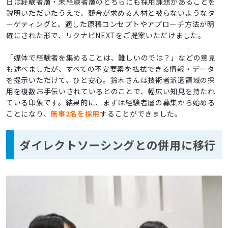
日は経験者層・未経験者層のどちらにも採用課題があることを
説明いただいたうえで、競合が求める人材と被らないようなタ
ーゲティングと、適した原稿コンセプトやアプローチ方法が明
確にされた形で、リクナビNEXTをご提案いただけました。
「媒体で経験者を集めることは、難しいのでは？」などの意見
も述べましたが、すべての不安要素を払拭できる情報・データ
を提示いただけて、ひと安心。鈴木さんは技術者派遣領域の採
用を複数お手伝いされているとのことで、幅広い知見を持たれ
ている印象です。結果的に、まずは経験者層の募集から始める
ことになり、
無事2名を採用
することができました。
ダイレクトソーシングとの併用に移行