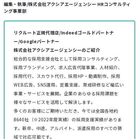
編集・執筆/株式会社アクシアエージェンシー HRコンサルティ
ング事業部
リクルート正規代理店/Indeedゴールドパートナ
ー/Googleパートナー
株式会社アクシアエージェンシーのご紹介
総合的な採用支援会社として採用コンサルティング、
採用ブランディング、求人広告代理事業、人材紹介、
採用代行、スカウト代行、採用HP・動画制作、採用
WEB広告、SNS運用、定着支援、育成研修など幅広い
事業・サービスを展開。企業のあらゆる採用課題を
様々なサービスを活用して解決します。
多くのお客様にご期待いただき、今では全国各地約
8640社（※2022年度実績）の採用支援実績がありま
す。新卒、中途、アルバイト、派遣採用のすべての領
域で対応可能です。