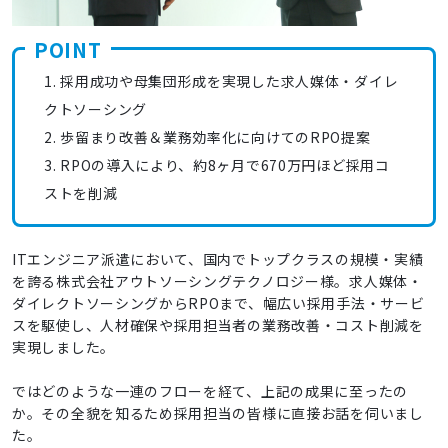
POINT
1. 採用成功や母集団形成を実現した求人媒体・ダイレ
クトソーシング
2. 歩留まり改善＆業務効率化に向けてのRPO提案
3. RPOの導入により、約8ヶ月で670万円ほど採用コ
ストを削減
ITエンジニア派遣において、国内でトップクラスの規模・実績
を誇る株式会社アウトソーシングテクノロジー様。求人媒体・
ダイレクトソーシングからRPOまで、幅広い採用手法・サービ
スを駆使し、人材確保や採用担当者の業務改善・コスト削減を
実現しました。
ではどのような一連のフローを経て、上記の成果に至ったの
か。その全貌を知るため採用担当の皆様に直接お話を伺いまし
た。