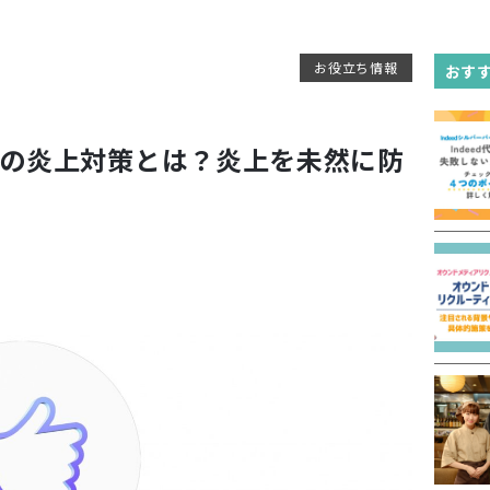
お役立ち情報
おす
NSの炎上対策とは？炎上を未然に防