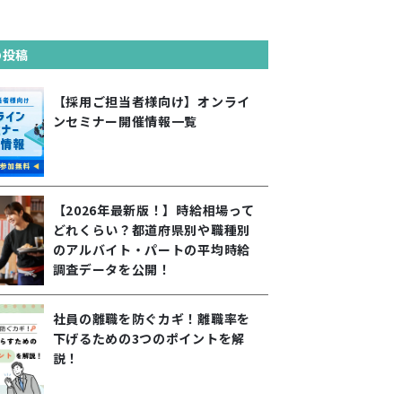
の投稿
【採用ご担当者様向け】オンライ
ンセミナー開催情報一覧
【2026年最新版！】時給相場って
どれくらい？都道府県別や職種別
のアルバイト・パートの平均時給
調査データを公開！
社員の離職を防ぐカギ！離職率を
下げるための3つのポイントを解
説！