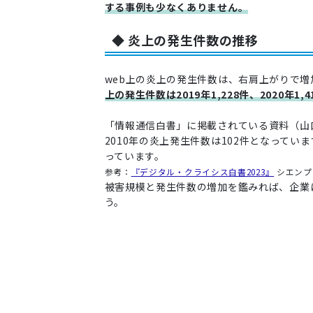
する事例も少なくありません。
◆ 炎上の発生件数の推移
web上の炎上の発生件数は、右肩上がりで
上の発生件数は2019年1,228件、2020年1,4
「情報通信白書」に掲載されている資料（山口
2010年の炎上発生件数は102件となってい
っています。
参考：
『デジタル・クライシス白書2023』
シエンプ
被害規模と発生件数の増加を鑑みれば、企業
う。