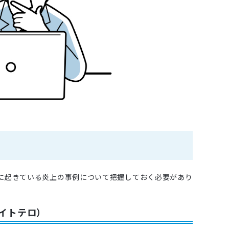
際に起きている炎上の事例について把握しておく必要があり
バイトテロ）