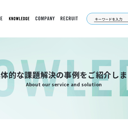
具体的な課題解決の事例をご紹介しま
About our service and solution