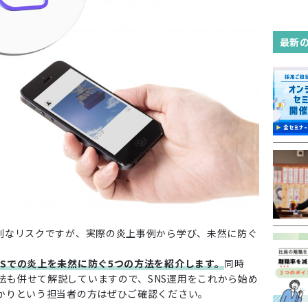
最新
刻なリスクですが、実際の炎上事例から学び、未然に防ぐ
NSでの炎上を未然に防ぐ5つの方法を紹介します。
同時
法も併せて解説していますので、SNS運用をこれから始め
ばかりという担当者の方はぜひご確認ください。