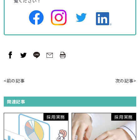
覧ください！
<前の記事
次の記事>
関連記事
採用実務
採用実務