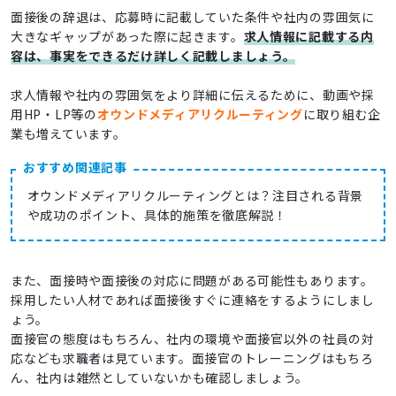
面接後の辞退は、応募時に記載していた条件や社内の雰囲気に
大きなギャップがあった際に起きます。
求人情報に記載する内
容は、事実をできるだけ詳しく記載しましょう。
求人情報や社内の雰囲気をより詳細に伝えるために、動画や採
用HP・LP等の
オウンドメディアリクルーティング
に取り組む企
業も増えています。
おすすめ関連記事
オウンドメディアリクルーティングとは？注目される背景
や成功のポイント、具体的施策を徹底解説！
また、面接時や面接後の対応に問題がある可能性もあります。
採用したい人材であれば面接後すぐに連絡をするようにしまし
ょう。
面接官の態度はもちろん、社内の環境や面接官以外の社員の対
応なども求職者は見ています。面接官のトレーニングはもちろ
ん、社内は雑然としていないかも確認しましょう。