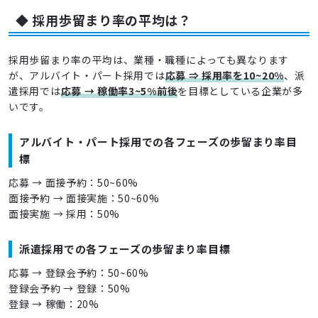
◆ 採用歩留まり率の平均は？
採用歩留まり率の平均は、業種・職種によっても異なります
が、アルバイト・パート採用では
応募 ⇒ 採用率を10~20%
、派
遣採用では
応募 → 稼働率3~5%前後
を目標としている企業が多
いです。
アルバイト・パート採用での各フェーズの歩留まり率目
標
応募 → 面接予約：50~60%
面接予約 → 面接実施：50~60%
面接実施 → 採用：50%
派遣採用での各フェーズの歩留まり率目標
応募 → 登録会予約：50~60%
登録会予約 → 登録：50%
登録 → 稼働：20%