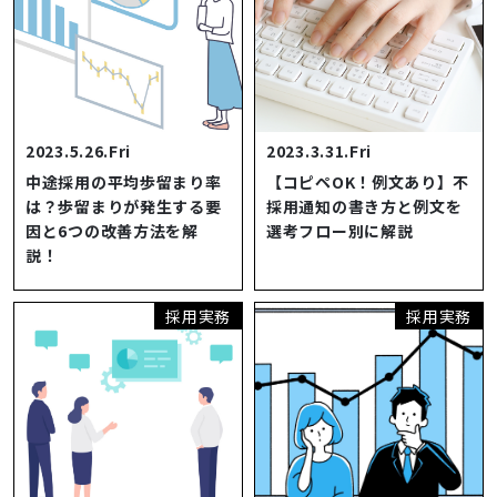
2023.5.26.Fri
2023.3.31.Fri
中途採用の平均歩留まり率
【コピペOK！例文あり】不
は？歩留まりが発生する要
採用通知の書き方と例文を
因と6つの改善方法を解
選考フロー別に解説
説！
採用実務
採用実務