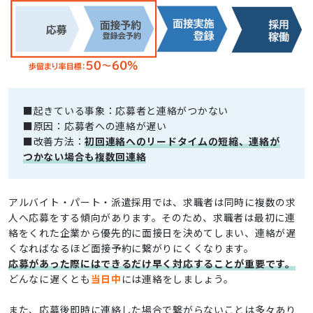
■起きている事象：応募者と連絡がつかない
■原因：応募者への連絡が遅い
■改善方法：
初回連絡へのリードタイムの短縮、連絡が
つかない場合も複数回連絡
アルバイト・パート・派遣採用では、求職者は同時に複数の求
人へ応募をする傾向があります。そのため、求職者は最初に連
絡をくれた企業から優先的に面接日を決めてしまい、連絡が遅
くなればなるほど面接予約に繋がりにくくなります。
応募があった際にはできるだけ早く対応することが重要です。
どんなに遅くとも
当日中
には連絡をしましょう。
また、応募後即時に連絡した場合で繋がらないことは多々あり