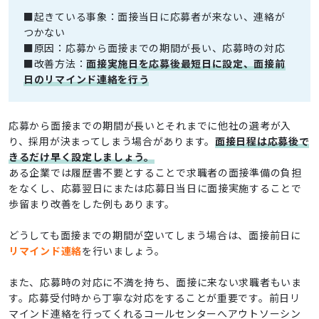
■起きている事象：面接当日に応募者が来ない、連絡が
つかない
■原因：応募から面接までの期間が長い、応募時の対応
■改善方法：
面接実施日を応募後最短日に設定、面接前
日のリマインド連絡を行う
応募から面接までの期間が長いとそれまでに他社の選考が入
り、採用が決まってしまう場合があります。
面接日程は応募後で
きるだけ早く設定しましょう。
ある企業では履歴書不要とすることで求職者の面接準備の負担
をなくし、応募翌日にまたは応募日当日に面接実施することで
歩留まり改善をした例もあります。
どうしても面接までの期間が空いてしまう場合は、面接前日に
リマインド連絡
を行いましょう。
また、応募時の対応に不満を持ち、面接に来ない求職者もいま
す。応募受付時から丁寧な対応をすることが重要です。前日リ
マインド連絡を行ってくれるコールセンターへアウトソーシン