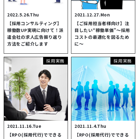
2022.5.26.Thu
2021.12.27.Mon
【採用コンサルティング】
【ご採用担当者様向け】注
稼働数UP実現に向けて！派
目したい“稼働単価”～採用
遣会社の求人広告振り返り
コストの最適化を図るため
方法をご紹介します
に～
採用実務
採用実務
2021.11.16.Tue
2021.11.4.Thu
【RPO(採用代行)でできる
【RPO(採用代行)でできる