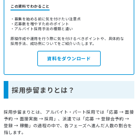
この資料でわかること
・募集を始める前に気を付けたい注意点
・応募数を増やすためのポイント
・アルバイト採用手法の種類と違い
原稿作成や運用を行う際に気を付けるべきポイントや、具体的な
採用手法、成功例についてをご紹介いたします。
資料をダウンロード
採用歩留まりとは？
採用歩留まりとは、 アルバイト・パート採用では「応募 → 面接
予約 → 面接実施 → 採用」、派遣では「応募 → 登録会予約 →
登録 → 稼働」の過程の中で、各フェーズへ進んだ人数の割合を
指します。