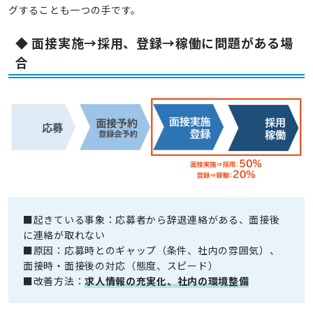
グすることも一つの手です。
◆ 面接実施→採用、登録→稼働に問題がある場
合
■起きている事象：応募者から辞退連絡がある、面接後
に連絡が取れない
■原因：応募時とのギャップ（条件、社内の雰囲気）、
面接時・面接後の対応（態度、スピード）
■改善方法：
求人情報の充実化、社内の環境整備