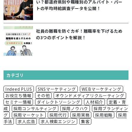
い？都道府県別や職種別のアルバイト・パー
トの平均時給調査データを公開！
社員の離職を防ぐカギ！離職率を下げるため
の3つのポイントを解説！
カテゴリ
Indeed PLUS
SNSマーケティング
WEBマーケティング
お役立ち情報
その他
オウンドメディアリクルーティング
セミナー情報
ダイレクトソーシング
人材紹介
定着・育
成
採用コンサルティング
採用ノウハウ
採用ブランディン
グ
採用マーケット
採用代行
採用実務
採用戦略
採用
手法
求人広告
求人検索エンジン
集客