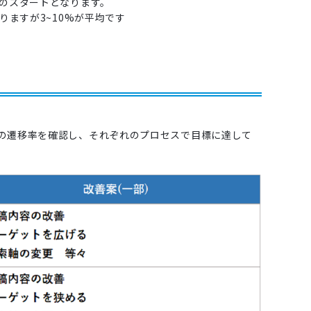
りのスタートとなります。
りますが3~10%が平均です
の遷移率を確認し、それぞれのプロセスで目標に達して
。