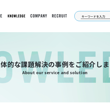
具体的な課題解決の事例をご紹介しま
About our service and solution