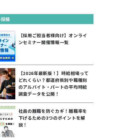
の投稿
【採用ご担当者様向け】オンライ
ンセミナー開催情報一覧
【2026年最新版！】時給相場って
どれくらい？都道府県別や職種別
のアルバイト・パートの平均時給
調査データを公開！
社員の離職を防ぐカギ！離職率を
下げるための3つのポイントを解
説！