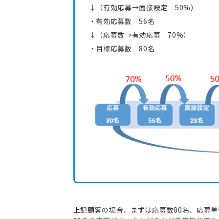
↓（有効応募→面接設定 50%）
・有効応募数 56名
↓（応募数→有効応募 70%）
・目標応募数 80名
上記顧客の場合、まずは応募数80名、応募単