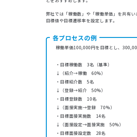
とをおすすめします。
弊社では「稼働数」や「稼働単価」を共有いた
目標値や目標遷移率を設定します。
各プロセスの例
稼働単価100,000円を目標とし、300,
・目標稼働数 3名（基準）
↓（紹介→稼働 60%）
・目標紹介数 5名
↓（登録→紹介 50%）
・目標登録数 10名
↓（面接実施→登録 70%）
・目標面接実施数 14名
↓（面接設定→面接実施 50%）
・目標面接設定数 28名