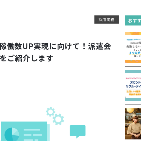
採用実務
おす
稼働数UP実現に向けて！派遣会
をご紹介します