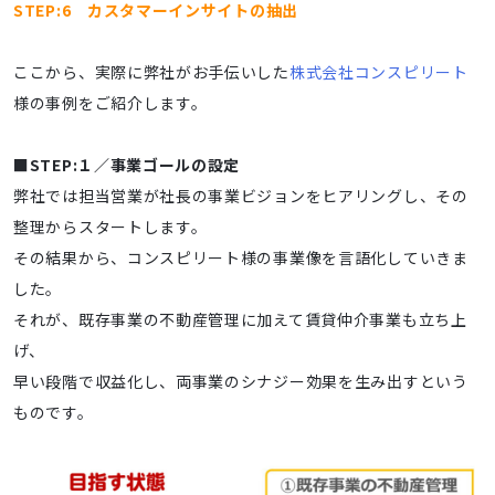
STEP:6 カスタマーインサイトの抽出
ここから、実際に弊社がお手伝いした
株式会社コンスピリート
様の事例をご紹介します。
■STEP:１／事業ゴールの設定
弊社では担当営業が社長の事業ビジョンをヒアリングし、その
整理からスタートします。
その結果から、コンスピリート様の事業像を言語化していきま
した。
それが、既存事業の不動産管理に加えて賃貸仲介事業も立ち上
げ、
早い段階で収益化し、両事業のシナジー効果を生み出すという
ものです。