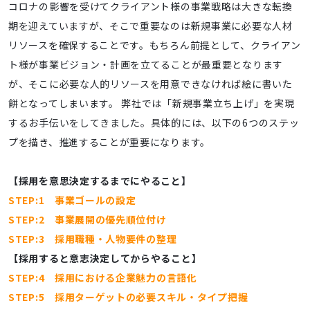
コロナの影響を受けてクライアント様の事業戦略は大きな転換
期を迎えていますが、そこで重要なのは新規事業に必要な人材
リソースを確保することです。もちろん前提として、クライアン
ト様が事業ビジョン・計画を立てることが最重要となります
が、そこに必要な人的リソースを用意できなければ絵に書いた
餅となってしまいます。 弊社では「新規事業立ち上げ」を実現
するお手伝いをしてきました。具体的には、以下の6つのステッ
プを描き、推進することが重要になります。
【採用を意思決定するまでにやること】
STEP:1 事業ゴールの設定
STEP:2 事業展開の優先順位付け
STEP:3 採用職種・人物要件の整理
【採用すると意志決定してからやること】
STEP:4 採用における企業魅力の言語化
STEP:5 採用ターゲットの必要スキル・タイプ把握