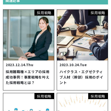
関連記事
採用戦略
採用戦略
2023.12.14.Thu
2023.10.24.Tue
採用難職種×エリアの採用
ハイクラス・エグゼクティ
成功事例！事業戦略を叶え
ブ人材（幹部）採用のポイ
た採用戦略とは？
ント
採用戦略
採用戦略