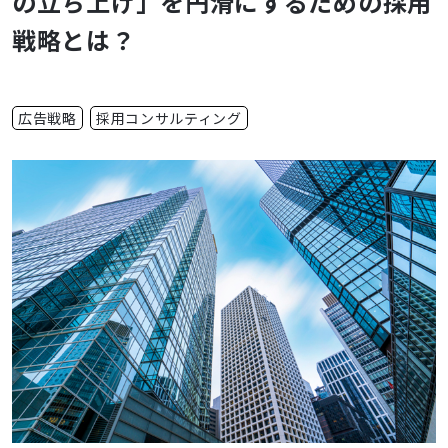
の立ち上げ」を円滑にするための採用
戦略とは？
広告戦略
採用コンサルティング