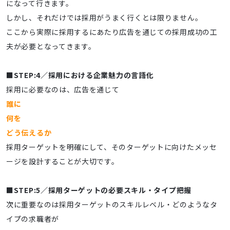
になって行きます。
しかし、それだけでは採用がうまく行くとは限りません。
ここから実際に採用するにあたり広告を通じての採用成功の工
夫が必要となってきます。
■STEP:4／採用における企業魅力の言語化
採用に必要なのは、広告を通じて
誰に
何を
どう伝えるか
採用ターゲットを明確にして、そのターゲットに向けたメッセ
ージを設計することが大切です。
■STEP:5／採用ターゲットの必要スキル・タイプ把握
次に重要なのは採用ターゲットのスキルレベル・どのようなタ
イプの求職者が