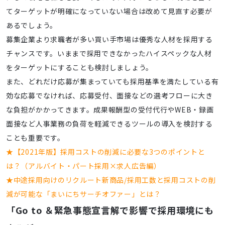
てターゲットが明確になっていない場合は改めて見直す必要が
あるでしょう。
募集企業より求職者が多い買い手市場は優秀な人材を採用する
チャンスです。いままで採用できなかったハイスペックな人材
をターゲットにすることも検討しましょう。
また、どれだけ応募が集まっていても採用基準を満たしている有
効な応募でなければ、応募受付、面接などの選考フローに大き
な負担がかかってきます。成果報酬型の受付代行やWEB・録画
面接など人事業務の負荷を軽減できるツールの導入を検討する
ことも重要です。
★【2021年版】採用コストの削減に必要な3つのポイントと
は？（アルバイト・パート採用×求人広告編）
★中途採用向けのリクルート新商品/採用工数と採用コストの削
減が可能な「まいにちサーチオファー」とは？
「Go to ＆緊急事態宣言解で影響で採用環境にも