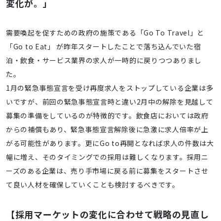
変化が。」
需要喚起を促すための政府の施策である「Go To Travel」と
「Go to Eat」 が昨年スタートしたことで落ち込んでいた宿
泊・飲食・サービス業界の求人が一時的に戻りつつありまし
た。
1月の緊急事態宣言を受け再度求人をストップしている企業は多
いですが、前回の緊急事態宣言時と違い2月中の解除を見越して
募集の準備をしているのが特徴的です。飲食店においては政府
からの補償もあり、緊急事態宣言解除後に急激に求人倍率が上
がる可能性があります。更にGo to再開となれば求人の件数は大
幅に増え、そのタイミングでの採用は難しくなります。採用ニ
ーズのある企業は、売り手市場に戻る前に募集をスタートさせ
て良い人材を確保していくことも検討するべきです。
【採用マーケットの変化に合わせて戦略の見直し