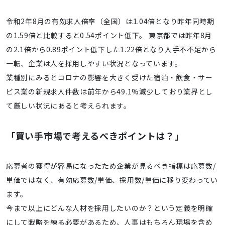
令和2年8月の有効求人倍率（全国）は1.04倍となり昨年同時期
の1.59倍と比較すると0.54ポイント低下。 東京都では昨年8月
の2.1倍から0.89ポイント低下した1.22倍となり人手不不足から
一転、企業は人を採用しやすい状況となっています。
業種別にみるとコロナの影響を大きく受けた宿泊・飲食・サー
ビス業の新規求人件数は前年から49.1%減少しており業界とし
て厳しい状況にあると考えられます。
「買い手市場で考えるべきポイントは？」
応募者の獲得が容易になったため企業が見るべき指標は応募数/
単価ではなく、有効応募数/単価、採用数/単価に移り変わってい
ます。
今まで以上にどんな人材を採用したいのか？という定義を明確
にして戦略を練る必要があるため、人事はもちろん現場を含め