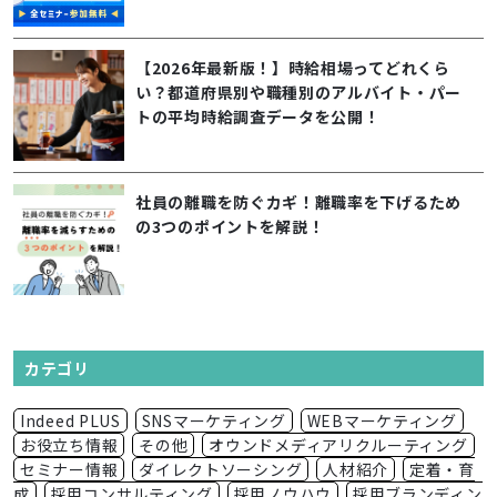
【2026年最新版！】時給相場ってどれくら
い？都道府県別や職種別のアルバイト・パー
トの平均時給調査データを公開！
社員の離職を防ぐカギ！離職率を下げるため
の3つのポイントを解説！
カテゴリ
Indeed PLUS
SNSマーケティング
WEBマーケティング
お役立ち情報
その他
オウンドメディアリクルーティング
セミナー情報
ダイレクトソーシング
人材紹介
定着・育
成
採用コンサルティング
採用ノウハウ
採用ブランディン