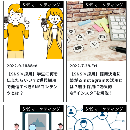
SNSマーケティング
SNSマーケティング
2022.9.28.Wed
2022.7.29.Fri
【SNS×採用】学生に何を
【SNS×採用】採用決定に
伝えたらいい？Z世代採用
繋がるInstagramの活用と
で発信すべきSNSコンテン
は？若手採用に効果的
ツとは？
な“インスタ”を解説！
SNSマーケティング
SNSマーケティング