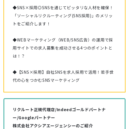
◆SNS×採用◎SNSを通じてピッタリな人材を確保！
「ソーシャルリクルーティング(SNS採用)」のメリッ
トをご紹介します！
◆WEBマーケティング（WEB/SNS広告）の運用で採
用サイトでの求人募集を成功させる4つのポイントと
は！？
◆【SNS×採用】自社SNSを求人採用で活用！若手世
代の心をつかむSNSマーケティング
リクルート正規代理店/Indeedゴールドパートナ
ー/Googleパートナー
株式会社アクシアエージェンシーのご紹介