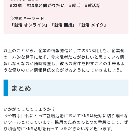
#23卒 #23卒と繋がりたい #就活 #就活垢
◇検索キーワード
「就活 オンライン」「就活 面接」「就活 メイク」
以上のことから、企業の情報発信としてのSNS利用も、企業側
の一方的な発信にせず、今求職者たちが欲しいと思っている情
報はなんなのか随時調査し、彼らの背中を押すことの出来るよ
うな偏りのない情報発信を心がけるようにしていきましょう。
まとめ
いかがでしたでしょうか？
今や若手世代にとって就職活動においてSNSは絶対に切り離せな
いツールとなっています。採用のためのひとつの手段として、ぜ
ひ積極的にSNS活用を行っていただきたいなと思います。