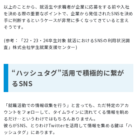
以上のことから、就活生や求職者が企業に応募をする前や入社
を決める際の重要なポイントで、企業から発信されたSNSを決め
手に判断するというケースが非常に多くなってきていると言え
そうです。
(参考：
「22・23・24卒生対象 就活におけるSNSの利用状況調
査」株式会社学生就業支援センター
)
“ハッシュタグ”活用で積極的に繋が
るSNS
「就職活動での情報収集を行う」と言っても、ただ特定のアカ
ウントをフォローして、タイムラインに流れてくる情報を眺め
るだけ‥というわけではもちろんありません。
彼らがSNS、とりわけTwitterを活用して情報を集める鍵は「ハ
ッシュタグ」にあります。