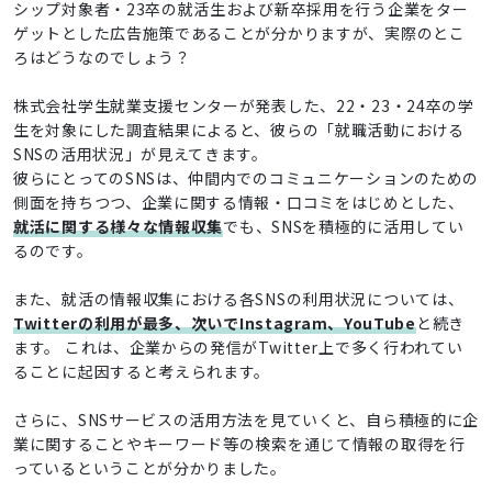
シップ対象者・23卒の就活生および新卒採用を行う企業をター
ゲットとした広告施策であることが分かりますが、実際のとこ
ろはどうなのでしょう？
株式会社学生就業支援センターが発表した、22・23・24卒の学
生を対象にした調査結果によると、彼らの「就職活動における
SNSの活用状況」が見えてきます。
彼らにとってのSNSは、仲間内でのコミュニケーションのための
側面を持ちつつ、企業に関する情報・口コミをはじめとした、
就活に関する様々な情報収集
でも、SNSを積極的に活用してい
るのです。
また、就活の情報収集における各SNSの利用状況については、
Twitterの利用が最多、次いでInstagram、YouTube
と続き
ます。 これは、企業からの発信がTwitter上で多く行われてい
ることに起因すると考えられます。
さらに、SNSサービスの活用方法を見ていくと、自ら積極的に企
業に関することやキーワード等の検索を通じて情報の取得を行
っているということが分かりました。