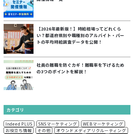
【2026年最新版！】時給相場ってどれくら
い？都道府県別や職種別のアルバイト・パー
トの平均時給調査データを公開！
社員の離職を防ぐカギ！離職率を下げるため
の3つのポイントを解説！
カテゴリ
Indeed PLUS
SNSマーケティング
WEBマーケティング
お役立ち情報
その他
オウンドメディアリクルーティング