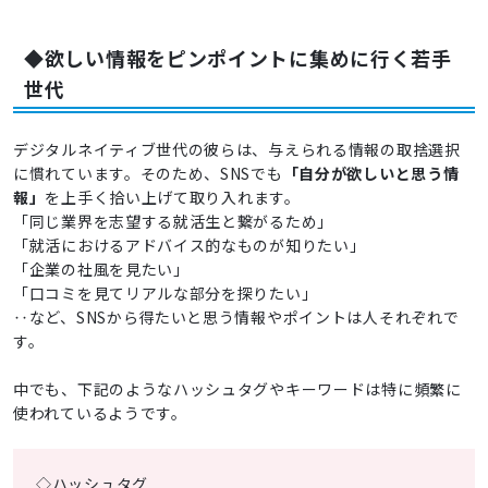
◆欲しい情報をピンポイントに集めに行く若手
世代
デジタルネイティブ世代の彼らは、与えられる情報の取捨選択
に慣れています。そのため、SNSでも
「自分が欲しいと思う情
報」
を上手く拾い上げて取り入れます。
「同じ業界を志望する就活生と繋がるため」
「就活におけるアドバイス的なものが知りたい」
「企業の社風を見たい」
「口コミを見てリアルな部分を探りたい」
‥など、SNSから得たいと思う情報やポイントは人それぞれで
す。
中でも、下記のようなハッシュタグやキーワードは特に頻繁に
使われているようです。
◇ハッシュタグ